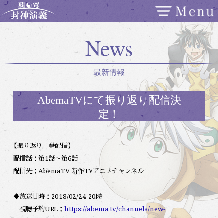
News
最新情報
AbemaTVにて振り返り配信決
定！
【振り返り一挙配信】
配信話：第1話～第6話
配信先：AbemaTV 新作TVアニメチャンネル
◆放送日時：2018/02/24 20時
視聴予約URL：
https://abema.tv/channels/new-